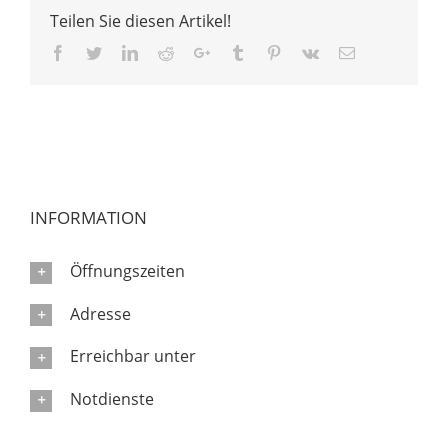
Teilen Sie diesen Artikel!
Facebook
Twitter
LinkedIn
Reddit
Google+
Tumblr
Pinterest
Vk
Email
INFORMATION
Öffnungszeiten
Adresse
Erreichbar unter
Notdienste