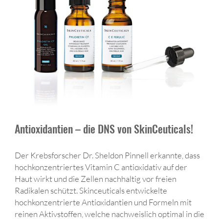
Antioxidantien – die DNS von SkinCeuticals!
Der Krebsforscher Dr. Sheldon Pinnell erkannte, dass
hochkonzentriertes Vitamin C antioxidativ auf der
Haut wirkt und die Zellen nachhaltig vor freien
Radikalen schützt. Skinceuticals entwickelte
hochkonzentrierte Antioxidantien und Formeln mit
reinen Aktivstoffen, welche nachweislich optimal in die