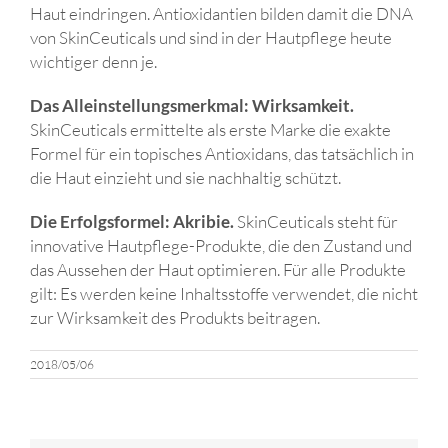
Haut eindringen. Antioxidantien bilden damit die DNA
von SkinCeuticals und sind in der Hautpflege heute
wichtiger denn je.
Das Alleinstellungsmerkmal: Wirksamkeit.
SkinCeuticals ermittelte als erste Marke die exakte
Formel für ein topisches Antioxidans, das tatsächlich in
die Haut einzieht und sie nachhaltig schützt.
Die Erfolgsformel: Akribie.
SkinCeuticals steht für
innovative Hautpflege-Produkte, die den Zustand und
das Aussehen der Haut optimieren. Für alle Produkte
gilt: Es werden keine Inhaltsstoffe verwendet, die nicht
zur Wirksamkeit des Produkts beitragen.
2018/05/06