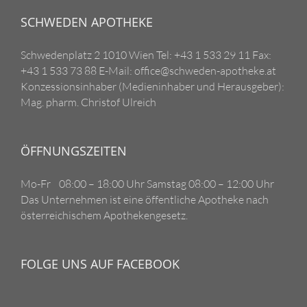
SCHWEDEN APOTHEKE
Schwedenplatz 2 1010 Wien Tel: +43 1 533 29 11 Fax:
+43 1 533 73 88 E-Mail: office@schweden-apotheke.at
Konzessionsinhaber (Medieninhaber und Herausgeber):
Mag. pharm. Christof Ulreich
ÖFFNUNGSZEITEN
Mo-Fr 08:00 – 18:00 Uhr Samstag 08:00 – 12:00 Uhr
Das Unternehmen ist eine öffentliche Apotheke nach
österreichischem Apothekengesetz.
FOLGE UNS AUF FACEBOOK