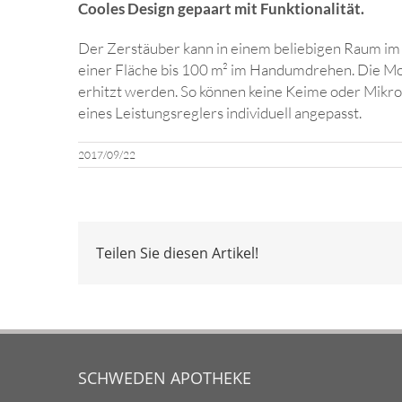
Cooles Design gepaart mit Funktionalität.
Der Zerstäuber kann in einem beliebigen Raum im 
einer Fläche bis 100 m² im Handumdrehen. Die Mol
erhitzt werden. So können keine Keime oder Mikro
eines Leistungsreglers individuell angepasst.
2017/09/22
Teilen Sie diesen Artikel!
SCHWEDEN APOTHEKE