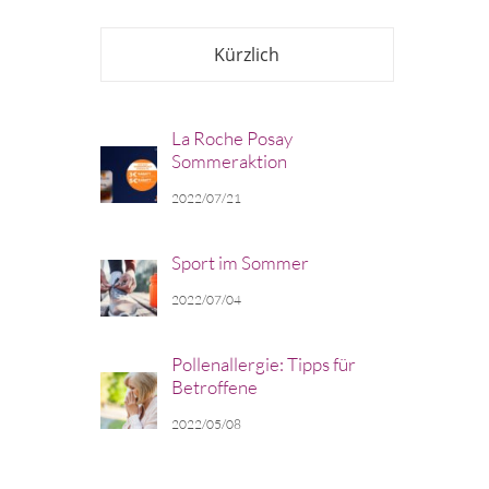
Kürzlich
La Roche Posay
Sommeraktion
2022/07/21
Sport im Sommer
2022/07/04
Pollenallergie: Tipps für
Betroffene
2022/05/08