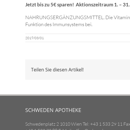
Jetzt bis zu 5€ sparen! Aktionszeitraum 1. – 3
NAHRUNGSERGÄNZUNGSMITTEL. Die Vitamine B6, 
Funktion des Immunsystems bei.
2019/03/01
Teilen Sie diesen Artikel!
SCHWEDEN APOTHEKE
Schwedenplatz 2 1010 Wien Tel: +43 1 533 29 11 Fax