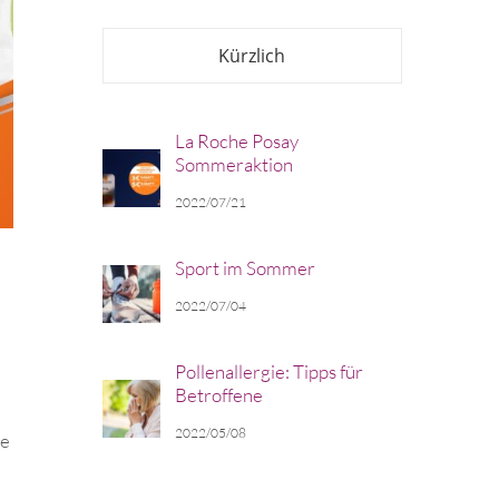
Kürzlich
La Roche Posay
Sommeraktion
2022/07/21
Sport im Sommer
2022/07/04
m
Pollenallergie: Tipps für
Betroffene
2022/05/08
ne