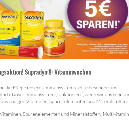
ingsaktion! Supradyn® Vitaminwochen
und die Pflege unseres Immunsystems sollte besonders im
einfach: Unser Immunsystem „funktioniert“, wenn wir uns rundu
notwendigen Vitaminen, Spurenelementen und Mineralstoffen.
Vitaminen, Spurenelementen und Mineralstoffen. Multivitami