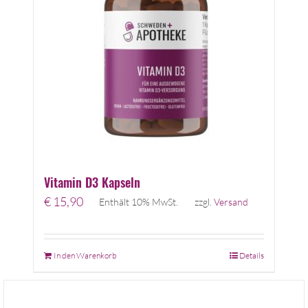
Vitamin D3 Kapseln
€
15,90
Enthält 10% MwSt.
zzgl.
Versand
In den Warenkorb
Details