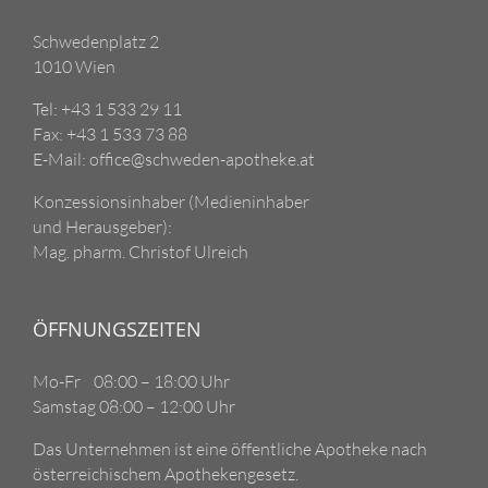
Schwedenplatz 2
1010 Wien
Tel: +43 1 533 29 11
Fax: +43 1 533 73 88
E-Mail: office@schweden-apotheke.at
Konzessionsinhaber (Medieninhaber
und Herausgeber):
Mag. pharm. Christof Ulreich
ÖFFNUNGSZEITEN
Mo-Fr 08:00 – 18:00 Uhr
Samstag 08:00 – 12:00 Uhr
Das Unternehmen ist eine öffentliche Apotheke nach
österreichischem Apothekengesetz.