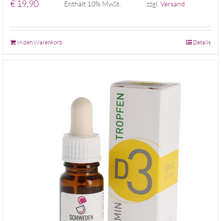
€
19,90
Enthält 10% MwSt.
zzgl.
Versand
In den Warenkorb
Details