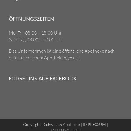
ÖFFNUNGSZEITEN
Mo-Fr 08:00 – 18:00 Uhr
Samstag 08:00 – 12:00 Uhr
Das Unternehmen ist eine öffentliche Apotheke nach
österreichischem Apothekengesetz.
FOLGE UNS AUF FACEBOOK
Copyright - Schweden Apotheke |
IMPRESSUM
|
DATENSCHUTZ