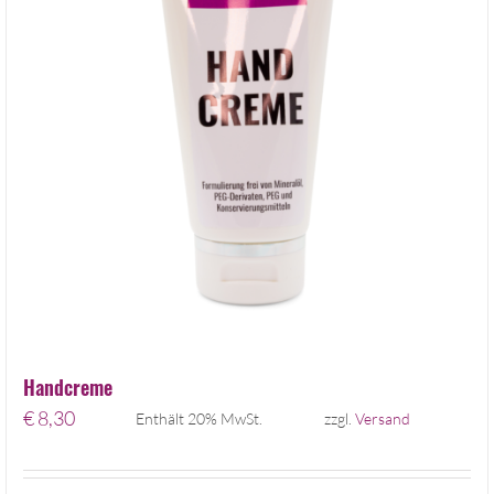
Handcreme
€
8,30
Enthält 20% MwSt.
zzgl.
Versand