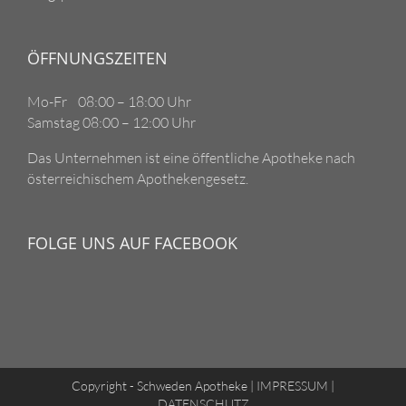
ÖFFNUNGSZEITEN
Mo-Fr 08:00 – 18:00 Uhr
Samstag 08:00 – 12:00 Uhr
Das Unternehmen ist eine öffentliche Apotheke nach
österreichischem Apothekengesetz.
FOLGE UNS AUF FACEBOOK
Copyright - Schweden Apotheke |
IMPRESSUM
|
DATENSCHUTZ