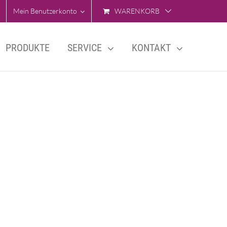
Mein Benutzerkonto
WARENKORB
PRODUKTE
SERVICE
KONTAKT