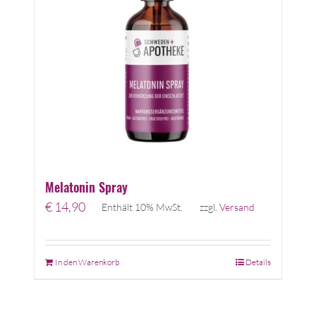
Melatonin Spray
€
14,90
Enthält 10% MwSt.
zzgl.
Versand
In den Warenkorb
Details