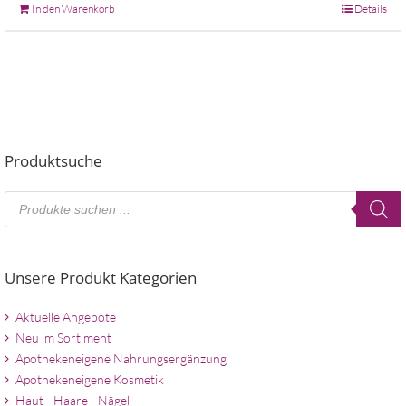
In den Warenkorb
Details
Produktsuche
Products
search
Unsere Produkt Kategorien
Aktuelle Angebote
Neu im Sortiment
Apothekeneigene Nahrungsergänzung
Apothekeneigene Kosmetik
Haut - Haare - Nägel