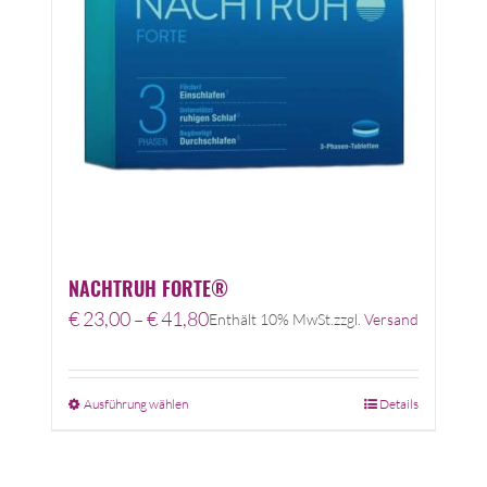
NACHTRUH FORTE®
€
23,00
€
41,80
–
Enthält 10% MwSt.
zzgl.
Versand
Ausführung wählen
Details