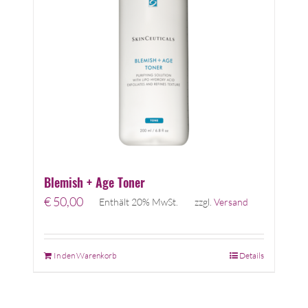
Blemish + Age Toner
€
50,00
Enthält 20% MwSt.
zzgl.
Versand
In den Warenkorb
Details