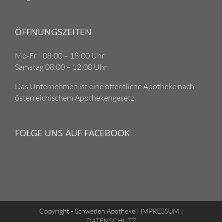
ÖFFNUNGSZEITEN
Mo-Fr 08:00 – 18:00 Uhr
Samstag 08:00 – 12:00 Uhr
Das Unternehmen ist eine öffentliche Apotheke nach
österreichischem Apothekengesetz.
FOLGE UNS AUF FACEBOOK
Copyright - Schweden Apotheke |
IMPRESSUM
|
DATENSCHUTZ