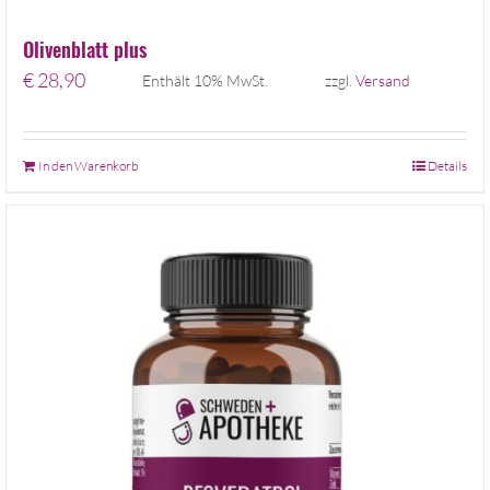
Olivenblatt plus
€
28,90
Enthält 10% MwSt.
zzgl.
Versand
In den Warenkorb
Details