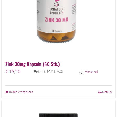
Zink 30mg Kapseln (60 Stk.)
€
15,20
Enthält 10% MwSt.
zzgl.
Versand
In den Warenkorb
Details