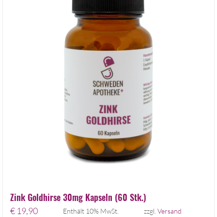
Zink Goldhirse 30mg Kapseln (60 Stk.)
€
19,90
Enthält 10% MwSt.
zzgl.
Versand