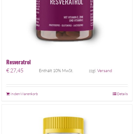
Resveratrol
€
27,45
Enthält 10% MwSt.
zzgl.
Versand
In den Warenkorb
Details