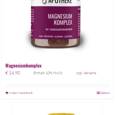
Magnesiumkomplex
€
14,90
Enthält 10% MwSt.
zzgl.
Versand
In den Warenkorb
Details