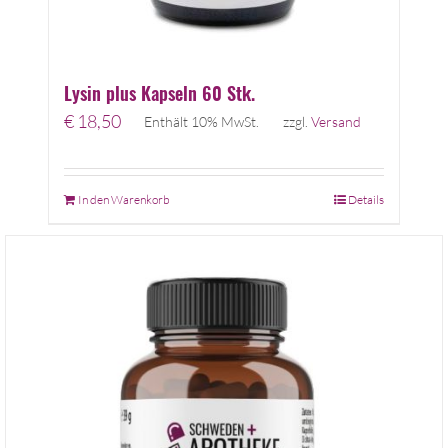
Lysin plus Kapseln 60 Stk.
€
18,50
Enthält 10% MwSt.
zzgl.
Versand
In den Warenkorb
Details