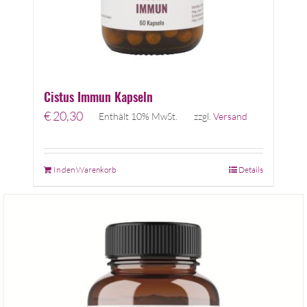
Cistus Immun Kapseln
€
20,30
Enthält 10% MwSt.
zzgl.
Versand
In den Warenkorb
Details