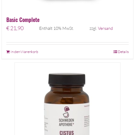
Basic Complete
€
21,90
Enthält 10% MwSt.
zzgl.
Versand
In den Warenkorb
Details