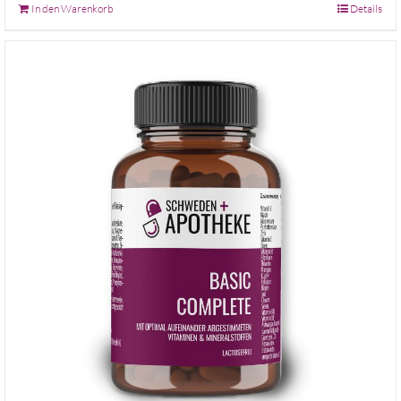
In den Warenkorb
Details