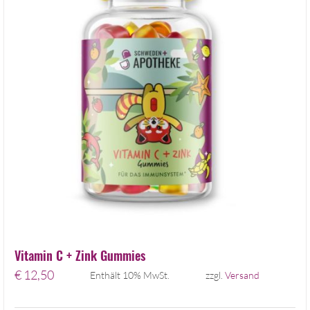
Vitamin C + Zink Gummies
€
12,50
Enthält 10% MwSt.
zzgl.
Versand