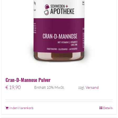
Cran-D-Mannose Pulver
€
19,90
Enthält 10% MwSt.
zzgl.
Versand
In den Warenkorb
Details