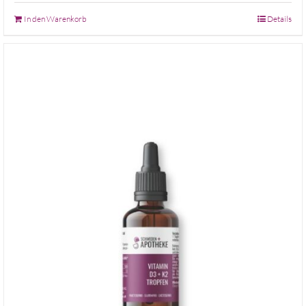
In den Warenkorb
Details