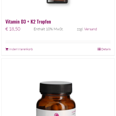
Vitamin D3 + K2 Tropfen
€
18,50
Enthält 10% MwSt.
zzgl.
Versand
In den Warenkorb
Details