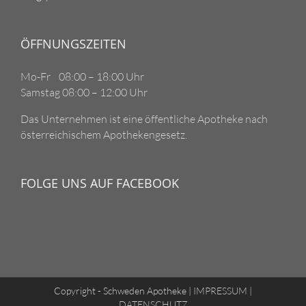
ÖFFNUNGSZEITEN
Mo-Fr 08:00 – 18:00 Uhr
Samstag 08:00 – 12:00 Uhr
Das Unternehmen ist eine öffentliche Apotheke nach
österreichischem Apothekengesetz.
FOLGE UNS AUF FACEBOOK
Copyright - Schweden Apotheke |
IMPRESSUM
|
DATENSCHUTZ