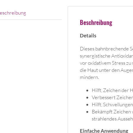
eschreibung
Beschreibung
Details
Dieses bahnbrechende Se
synergistische Antioxida
vor oxidativem Stress zu
die Haut unter den Auge
mindern.
Hilft, Zeichen der
Verbessert Zeichen 
Hilft, Schwellunge
Bekämpft Zeichen vo
strahlendes Ausseh
Einfache Anwendung