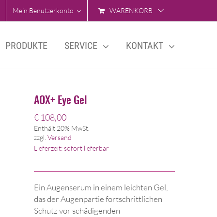
Mein Benutzerkonto
WARENKORB
PRODUKTE
SERVICE
KONTAKT
AOX+ Eye Gel
€
108,00
Enthält 20% MwSt.
zzgl.
Versand
Lieferzeit: sofort lieferbar
Ein Augenserum in einem leichten Gel,
das der Augenpartie fortschrittlichen
Schutz vor schädigenden