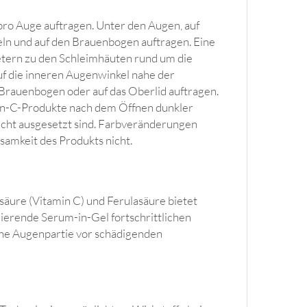
o Auge auftragen. Unter den Augen, auf
n und auf den Brauenbogen auftragen. Eine
etern zu den Schleimhäuten rund um die
uf die inneren Augenwinkel nahe der
Brauenbogen oder auf das Oberlid auftragen.
min-C-Produkte nach dem Öffnen dunkler
Licht ausgesetzt sind. Farbveränderungen
samkeit des Produkts nicht.
nsäure (Vitamin C) und Ferulasäure bietet
gierende Serum-in-Gel fortschrittlichen
che Augenpartie vor schädigenden