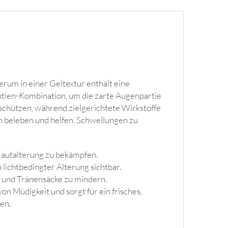
rum in einer Geltextur enthält eine
ntien-Kombination, um die zarte Augenpartie
 schützen, während zielgerichtete Wirkstoffe
n beleben und helfen, Schwellungen zu
 Hautalterung zu bekämpfen.
lichtbedingter Alterung sichtbar.
n und Tränensäcke zu mindern.
n Müdigkeit und sorgt für ein frisches,
en.