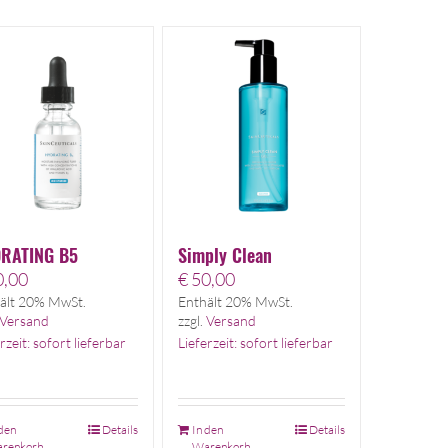
RATING B5
Simply Clean
,00
€
50,00
ält 20% MwSt.
Enthält 20% MwSt.
Versand
zzgl.
Versand
rzeit: sofort lieferbar
Lieferzeit: sofort lieferbar
 den
Details
In den
Details
renkorb
Warenkorb