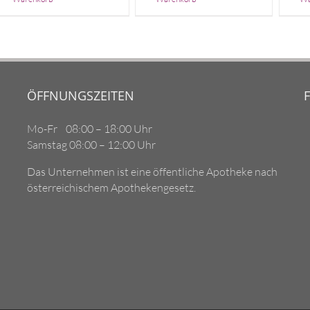
ÖFFNUNGSZEITEN
Mo-Fr 08:00 – 18:00 Uhr
Samstag 08:00 – 12:00 Uhr
Das Unternehmen ist eine öffentliche Apotheke nach
österreichischem Apothekengesetz.