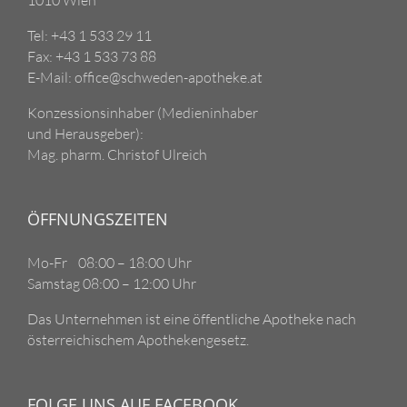
Tel: +43 1 533 29 11
Fax: +43 1 533 73 88
E-Mail: office@schweden-apotheke.at
Konzessionsinhaber (Medieninhaber
und Herausgeber):
Mag. pharm. Christof Ulreich
ÖFFNUNGSZEITEN
Mo-Fr 08:00 – 18:00 Uhr
Samstag 08:00 – 12:00 Uhr
Das Unternehmen ist eine öffentliche Apotheke nach
österreichischem Apothekengesetz.
FOLGE UNS AUF FACEBOOK