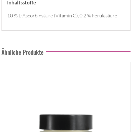
Inhaltsstoffe
10 % L-Ascorbinsäure (Vitamin C), 0,2 % Ferulasäure
Ähnliche Produkte