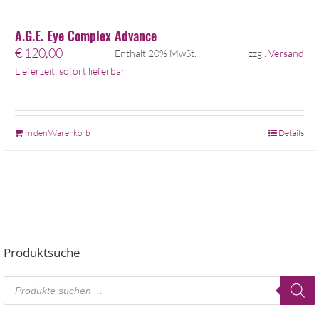
A.G.E. Eye Complex Advance
€
120,00
Enthält 20% MwSt.
zzgl.
Versand
Lieferzeit: sofort lieferbar
In den Warenkorb
Details
Produktsuche
Products
search