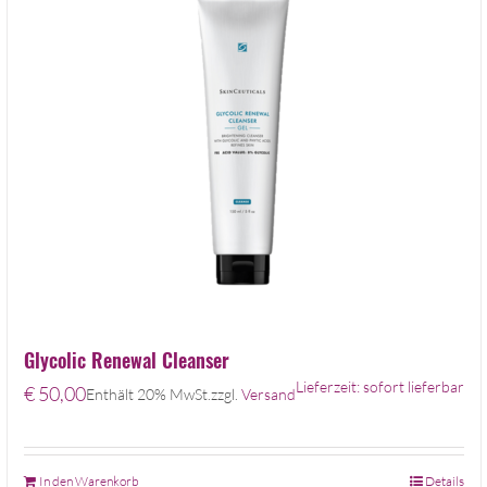
Glycolic Renewal Cleanser
Lieferzeit: sofort lieferbar
€
50,00
Enthält 20% MwSt.
zzgl.
Versand
In den Warenkorb
Details