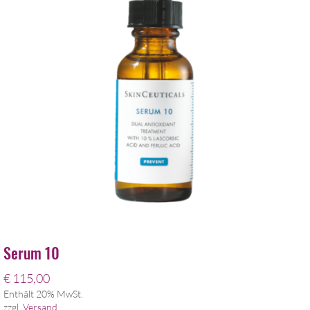
Serum 10
€
115,00
Enthält 20% MwSt.
zzgl.
Versand