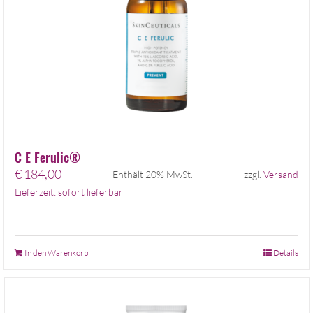
C E Ferulic®
€
184,00
Enthält 20% MwSt.
zzgl.
Versand
Lieferzeit: sofort lieferbar
In den Warenkorb
Details