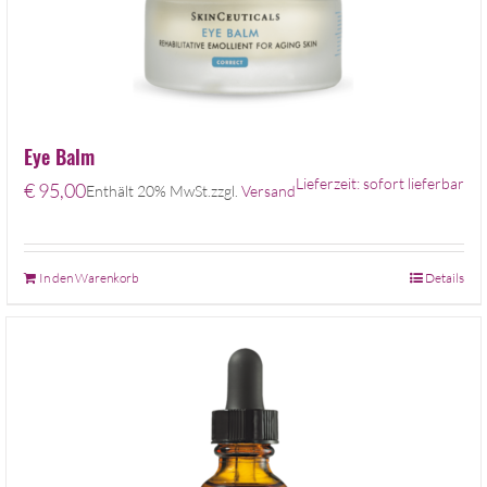
Eye Balm
Lieferzeit: sofort lieferbar
€
95,00
Enthält 20% MwSt.
zzgl.
Versand
In den Warenkorb
Details