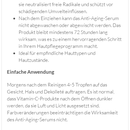
sie neutralisiert freie Radikale und schützt vor
schädigenden Umwelteinflüssen.
Nach dem Einziehen kann das Anti-Aging-Serum
nicht abgewaschen oder abgewischt werden. Das
Produkt bleibt mindestens 72 Stunden lang
wirksam, was es zu einem hervorragenden Schritt
in Ihrem Hautpflegeprogramm macht.
Ideal für empfindliche Hauttypen und
Hautzustände.
Einfache Anwendung
Morgens nach dem Reinigen 4-5 Tropfen auf das
Gesicht, Hals und Dekolleté auftragen. Es ist normal,
dass Vitamin-C-Produkte nach dem Öffnen dunkler
werden, da sie Luft und Licht ausgesetzt sind.
Farbveränderungen beeinträchtigen die Wirksamkeit
des Anti-Aging-Serums nicht.