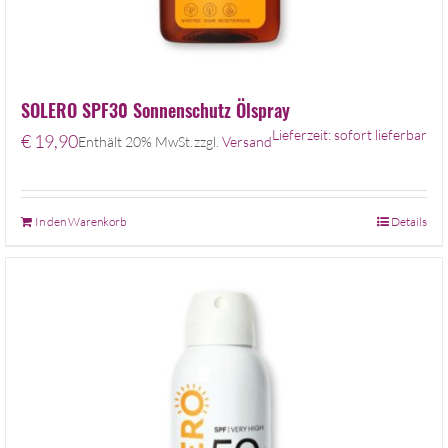
SOLERO SPF30 Sonnenschutz Ölspray
Lieferzeit: sofort lieferbar
€
19,90
Enthält 20% MwSt.
zzgl.
Versand
In den Warenkorb
Details