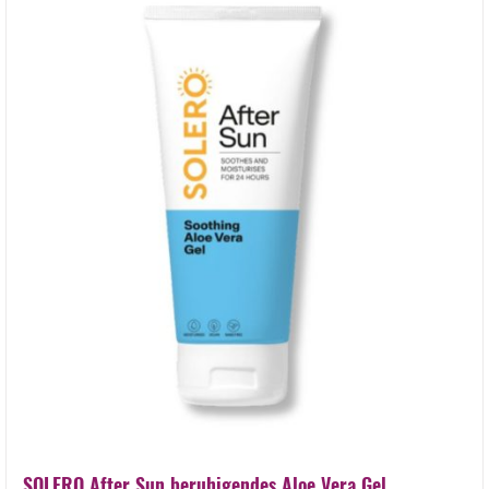
SOLERO After Sun beruhigendes Aloe Vera Gel