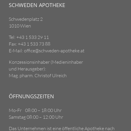
SCHWEDEN APOTHEKE
Schwedenplatz 2
1010 Wien
Tel: +43 1 533 29 11
Fax: +43 1 533 73 88
E-Mail: office@schweden-apotheke.at
Konzessionsinhaber (Medieninhaber
und Herausgeber):
Mag. pharm. Christof Ulreich
ÖFFNUNGSZEITEN
Mo-Fr 08:00 – 18:00 Uhr
Samstag 08:00 – 12:00 Uhr
Das Unternehmen ist eine öffentliche Apotheke nach