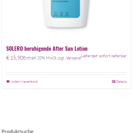
SOLERO beruhigende After Sun Lotion
Lieferzeit: sofort lieferbar
€
15,90
Enthält 20% MwSt.
zzgl.
Versand
In den Warenkorb
Details
Produktsuche