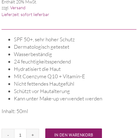
Enthält 20% MwSt.
zzgl.
Versand
Lieferzeit: sofort lieferbar
SPF 50+, sehr hoher Schutz
Dermatologisch getestet
Wasserbeständig
24 feuchtigkeitsspendend
Hydratisiert die Haut
Mit Coenzyme Q10 + Vitamin-E
Nicht fettendes Hautgefühl
Schützt vor Hautalterung
Kann unter Make-up verwendet werden
Inhalt: 50ml
IN DEN WARENKORB