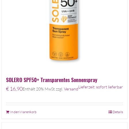
SOLERO SPF50+ Transparentes Sonnenspray
Lieferzeit: sofort lieferbar
€
16,90
Enthält 20% MwSt.
zzgl.
Versand
In den Warenkorb
Details