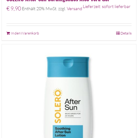
Lieferzeit: sofort lieferbar
€
9,90
Enthält 20% MwSt.
zzgl.
Versand
In den Warenkorb
Details