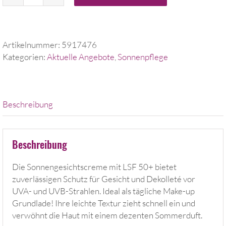
SOLERO
SPF50+
feuchtigkeitsspendende
Sonnengesichtscreme
Artikelnummer:
5917476
Menge
Kategorien:
Aktuelle Angebote
,
Sonnenpflege
Beschreibung
Beschreibung
Die Sonnengesichtscreme mit LSF 50+ bietet
zuverlässigen Schutz für Gesicht und Dekolleté vor
UVA- und UVB-Strahlen. Ideal als tägliche Make-up
Grundlade! Ihre leichte Textur zieht schnell ein und
verwöhnt die Haut mit einem dezenten Sommerduft.