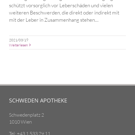
schützt vorsorglich vor Leberschäden und vielen
weiteren Beschwerden, die direkt oder indirekt mit
mit der Leber in Zusammenhang stehen…
2021/03/19
Weiterlesen
SCHWEDEN APOTHEKE
Schwedenplatz 2
1010 Wien
Tel: +43 1 533 29 11