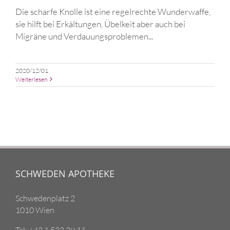
Die scharfe Knolle ist eine regelrechte Wunderwaffe,
sie hilft bei Erkältungen, Übelkeit aber auch bei
Migräne und Verdauungsproblemen...
2020/12/01
Weiterlesen
SCHWEDEN APOTHEKE
Schwedenplatz 2
1010 Wien
Tel: +43 1 533 29 11