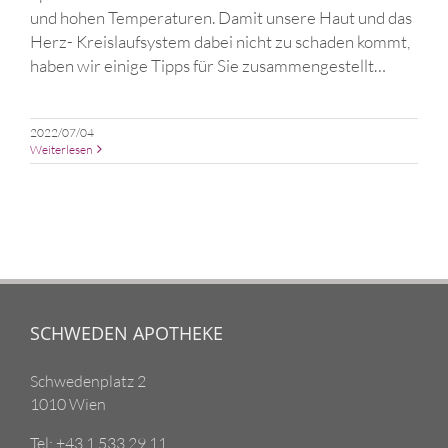
und hohen Temperaturen. Damit unsere Haut und das
Herz- Kreislaufsystem dabei nicht zu schaden kommt,
haben wir einige Tipps für Sie zusammengestellt…
2022/07/04
Weiterlesen
SCHWEDEN APOTHEKE
Schwedenplatz 2
1010 Wien
Tel: +43 1 533 29 11