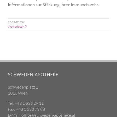
Informationen zur Stärkung Ihrer Immunabwehr.
2021/01/07
Weiterlesen
SCHWEDEN APOTHEKE
Schwedenplatz 2
1010 Wien
Tel: +43 1 533 29 11
Fax: +43 1 533 73 88
E-Mail: office@schweden-apotheke.at