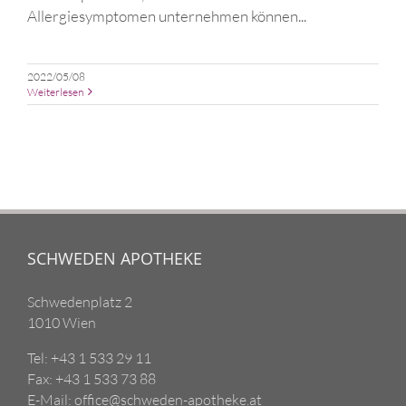
Allergiesymptomen unternehmen können...
2022/05/08
Weiterlesen
SCHWEDEN APOTHEKE
Schwedenplatz 2
1010 Wien
Tel: +43 1 533 29 11
Fax: +43 1 533 73 88
E-Mail: office@schweden-apotheke.at