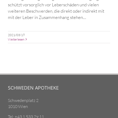
schützt vorsorglich vor Leberschäden und vielen
weiteren Beschwerden, die direkt oder indirekt mit
mit der Leber in Zusammenhang stehen…
2021/03/19
Weiterlesen
SCHWEDEN APOTHEKE
Schwedenplatz 2
1010 Wien
Tel: +43 1 533 29 11