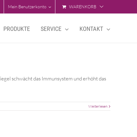
Mein Benutzerkonto
WARENKORB
PRODUKTE
SERVICE
KONTAKT
piegel schwächt das Immunsystem und erhöht das
Weiterlesen