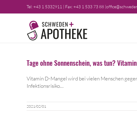
Skip
Tel:
+43 1 5332911
|
Fax: +43 1 533 73 88
|
office@schweden
to
content
Tage ohne Sonnenschein, was tun? Vitami
Vitamin D-Mangel wird bei vielen Menschen gegen
Infektionsrisiko…
2021/02/01