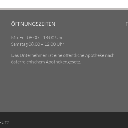
ÖFFNUNGSZEITEN
Mo-Fr 08:00 – 18:00 Uhr
Samstag 08:00 – 12:00 Uhr
Das Unternehmen ist eine öffentliche Apotheke nach
österreichischem Apothekengesetz.
HUTZ