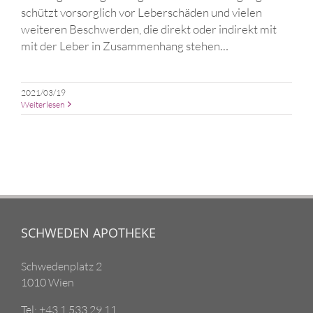
schützt vorsorglich vor Leberschäden und vielen
weiteren Beschwerden, die direkt oder indirekt mit
mit der Leber in Zusammenhang stehen…
2021/03/19
Weiterlesen
SCHWEDEN APOTHEKE
Schwedenplatz 2
1010 Wien
Tel: +43 1 533 29 11