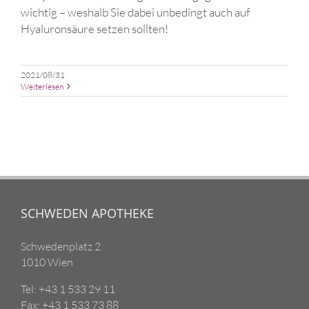
wichtig – weshalb Sie dabei unbedingt auch auf
Hyaluronsäure setzen sollten!
2021/08/31
Weiterlesen
SCHWEDEN APOTHEKE
Schwedenplatz 2
1010 Wien
Tel: +43 1 533 29 11
Fax: +43 1 533 73 88