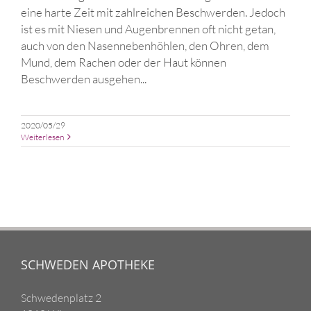
eine harte Zeit mit zahlreichen Beschwerden. Jedoch
ist es mit Niesen und Augenbrennen oft nicht getan,
auch von den Nasennebenhöhlen, den Ohren, dem
Mund, dem Rachen oder der Haut können
Beschwerden ausgehen...
2020/05/29
Weiterlesen
SCHWEDEN APOTHEKE
Schwedenplatz 2