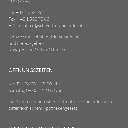
1010 Wien
Tel: +43 1 533 29 11
Fax: +43 1 533 73 88
E-Mail: office@schweden-apotheke.at
Konzessionsinhaber (Medieninhaber
und Herausgeber):
Mag. pharm. Christof Ulreich
ÖFFNUNGSZEITEN
Mo-Fr 08:00 – 18:00 Uhr
Samstag 08:00 – 12:00 Uhr
Das Unternehmen ist eine öffentliche Apotheke nach
österreichischem Apothekengesetz.