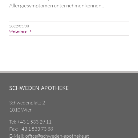
Allergiesymptomen unternehmen können...
2022/05/08
Weiterlesen
SCHWEDEN APOTHEKE
Schwedenplatz 2
1010 Wien
Tel: +43 1 533 29 11
Fax: +43 1 533 73 88
E-Mail: office@schweden-apotheke.at