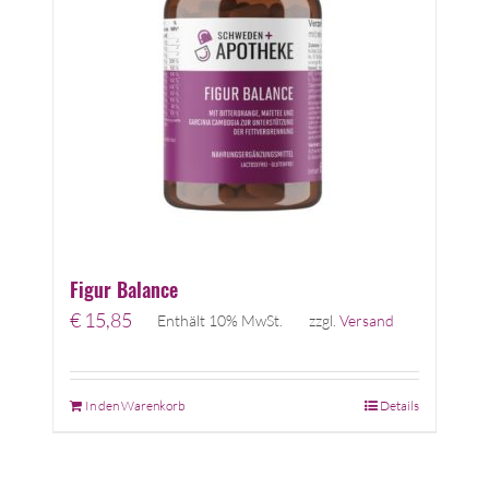
Figur Balance
€
15,85
Enthält 10% MwSt.
zzgl.
Versand
In den Warenkorb
Details