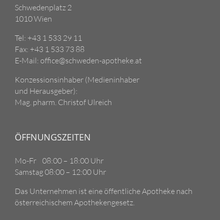
Schwedenplatz 2
1010 Wien
Tel: +43 1 533 29 11
Fax: +43 1 533 73 88
E-Mail: office@schweden-apotheke.at
Konzessionsinhaber (Medieninhaber
und Herausgeber):
Mag. pharm. Christof Ulreich
ÖFFNUNGSZEITEN
Mo-Fr 08:00 – 18:00 Uhr
Samstag 08:00 – 12:00 Uhr
Das Unternehmen ist eine öffentliche Apotheke nach
österreichischem Apothekengesetz.