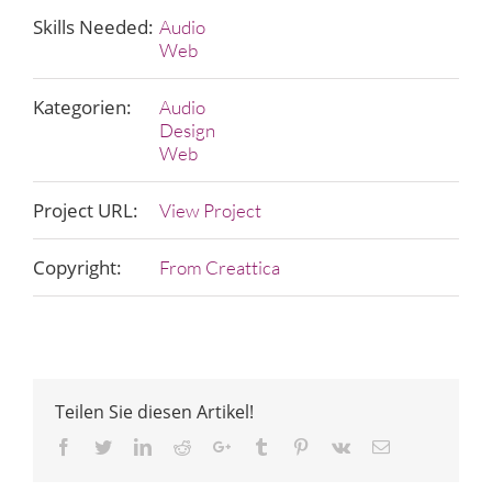
Skills Needed:
Audio
Web
Kategorien:
Audio
Design
Web
Project URL:
View Project
Copyright:
From Creattica
Teilen Sie diesen Artikel!
Facebook
Twitter
LinkedIn
Reddit
Google+
Tumblr
Pinterest
Vk
Email