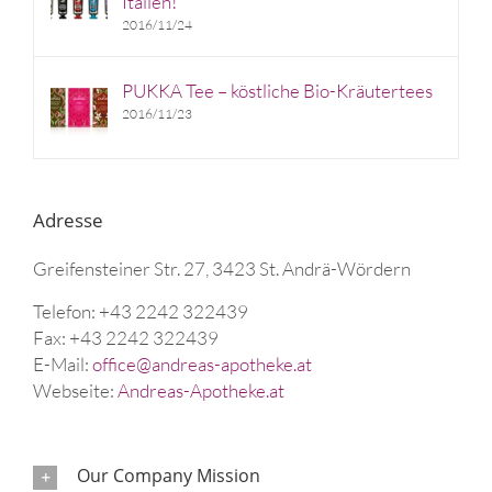
Italien!
2016/11/24
PUKKA Tee – köstliche Bio-Kräutertees
2016/11/23
Adresse
Greifensteiner Str. 27, 3423 St. Andrä-Wördern
Telefon: +43 2242 322439
Fax: +43 2242 322439
E-Mail:
office@andreas-apotheke.at
Webseite:
Andreas-Apotheke.at
Our Company Mission