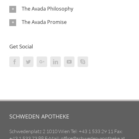
The Avada Philosophy
The Avada Promise
Get Social
SCHWEDEN APOTHEKE
Schwedenplatz 2 1010 Wien Tel: +43 1 533 29 11 Fax:
+43 1 533 73 88 E-Mail: office@schweden-apotheke.at